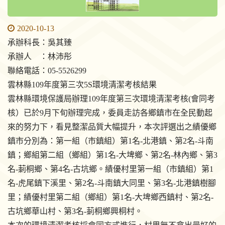
2020-10-13
承辦科長：吳其臻
承辦人 ：林沛彤
聯絡電話：05-5526299
雲林縣109年度第三次5S環境清潔考核結果
雲林縣環境保護局辦理109年度第三次環境清潔考核(會同考
核）已於9月下旬辦理完成，委員走訪各鄉鎮市在全民動起
來的努力下，看見整潔品質大幅提升，本次評選出之績優鄉
鎮市分別為：第一組（市鎮組）第1名-北港鎮、第2名-斗南
鎮；鄉組第二組（鄉組）第1名-大埤鄉、第2名-林內鄉、第3
名-莿桐鄉、第4名-古坑鄉。績優村里第一組（市鎮組）第1
名-虎尾鎮下溪里、第2名-斗南鎮大同里、第3名-北港鎮樹腳
里；績優村里第二組（鄉組）第1名-大埤鄉西鎮村、第2名-
古坑鄉華山村、第3名-莿桐鄉興桐村。