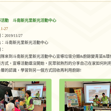
導活動 斗南新光里新光活動中心
11-27
019/11/27
點：斗南新光里新光活動中心
明：
團隊來到斗南新光里新光活動中心宣導垃圾分類&廚餘變青菜&環
廣方式，宣導活動還沒開始，民眾就熱烈的分享自己在家如何利
一層的認識，學習到另一個方式回收再利用廚餘!