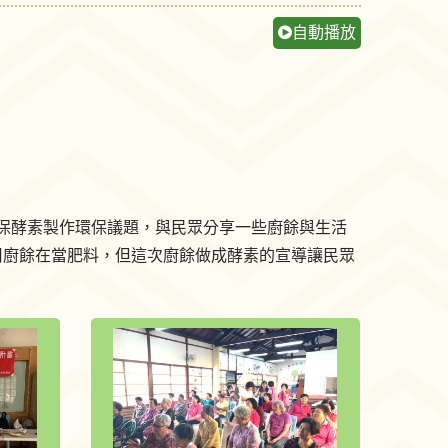
自動播放
保酵素製作環保議題，與民眾分享一些廚餘與生活
用廚餘在當肥料，但這次廚餘做成酵素的宣導讓民眾