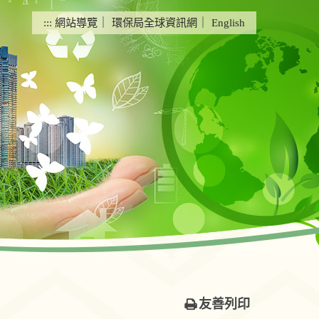
:::
網站導覽
｜
環保局全球資訊網
｜
English
友善列印