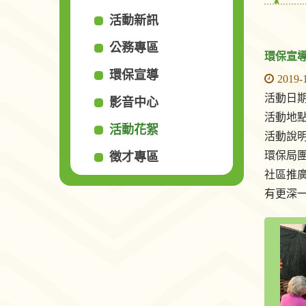
活動新訊
公務專區
環保宣
環保宣導
2019-
活動日期：2
影音中心
活動地
活動花絮
活動說
環保局
徵才專區
社區推
有更深