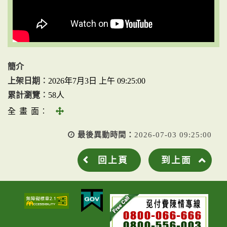
簡介
上架日期︰
2026年7月3日 上午 09:25:00
累計瀏覽︰
58人
全
全 畫 面︰
畫
最後異動時間：
2026-07-03 09:25:00
面
回上頁
到上面