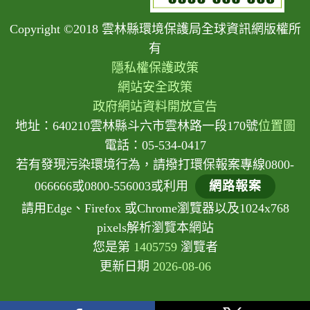
Copyright ©2018 雲林縣環境保護局全球資訊網版權所
有
隱私權保護政策
網站安全政策
政府網站資料開放宣告
地址：640210雲林縣斗六市雲林路一段170號
位置圖
電話：05-534-0417
若有發現污染環境行為，請撥打環保報案專線0800-
066666或0800-556003或利用
網路報案
請用Edge、Firefox 或Chrome瀏覽器以及1024x768
pixels解析瀏覽本網站
您是第
1405759
瀏覽者
更新日期
2026-08-06