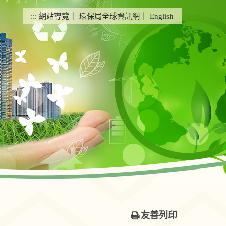
:::
網站導覽
｜
環保局全球資訊網
｜
English
友善列印