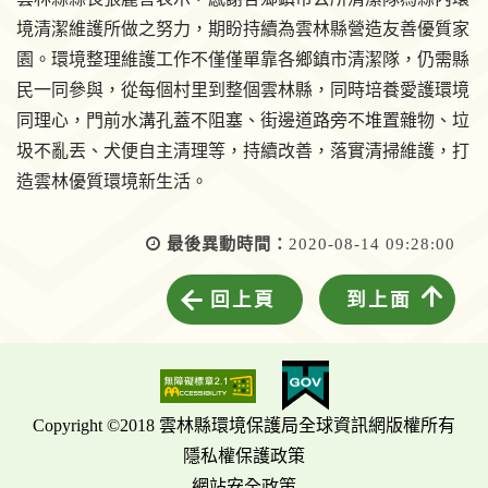
境清潔維護所做之努力，期盼持續為雲林縣營造友善優質家
園。環境整理維護工作不僅僅單靠各鄉鎮市清潔隊，仍需縣
民一同參與，從每個村里到整個雲林縣，同時培養愛護環境
同理心，門前水溝孔蓋不阻塞、街邊道路旁不堆置雜物、垃
圾不亂丟、犬便自主清理等，持續改善，落實清掃維護，打
造雲林優質環境新生活。
最後異動時間：
2020-08-14 09:28:00
回上頁
到上面
Copyright ©2018 雲林縣環境保護局全球資訊網版權所有
隱私權保護政策
網站安全政策