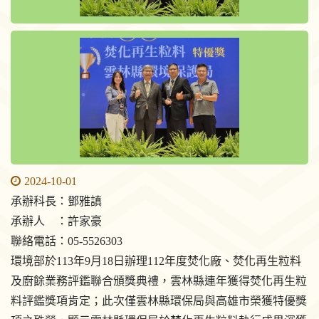
2024-10-01
承辦科長：鄧雅謓
承辦人 ：許家豪
聯絡電話：05-5526303
環境部於113年9月18日辦理112年度焚化廠、焚化再生粒料
及廚餘業務評鑑聯合頒獎典禮，雲林縣連年獲得焚化再生粒
料評鑑獎項肯定；此次僅雲林縣環保局與高雄市榮獲特優獎