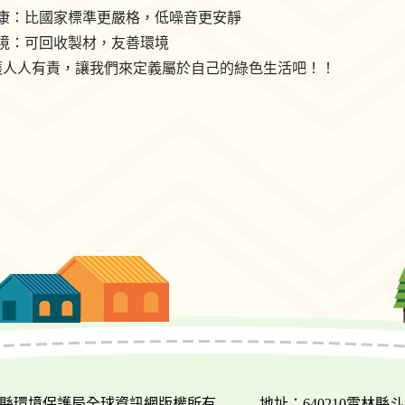
健康：比國家標準更嚴格，低噪音更安靜
環境：可回收製材，友善環境
護人人有責，讓我們來定義屬於自己的綠色生活吧！！
018 雲林縣環境保護局全球資訊網版權所有
地址：640210雲林縣