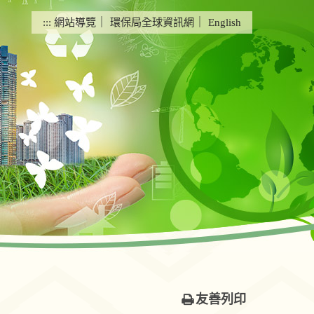
:::
網站導覽
｜
環保局全球資訊網
｜
English
友善列印