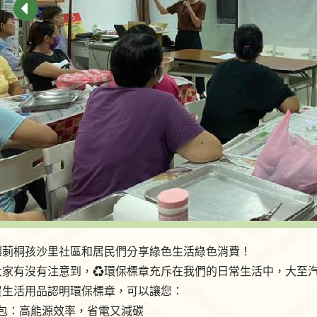
到莿桐孩沙里社區和居民們分享綠色生活綠色消費！
大家有沒有注意到，♻️環保標章充斥在我們的日常生活中，大至
買生活用品認明環保標章，可以讓您：
荷包：高能源效率，省電又減碳