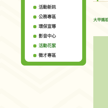
活動新訊
公務專區
大甲媽
環保宣導
影音中心
活動花絮
徵才專區