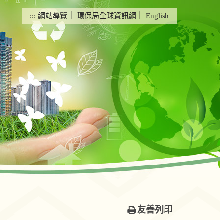
:::
網站導覽
｜
環保局全球資訊網
｜
English
友善列印