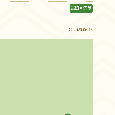
照片清單
2020-06-15