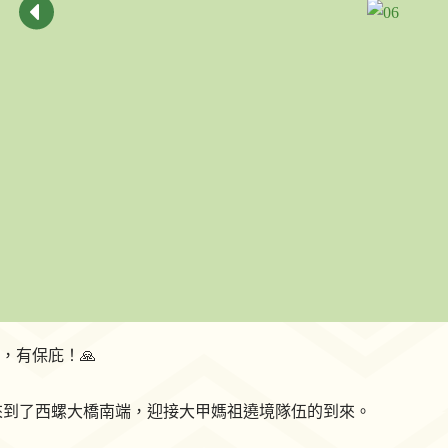
，有保庇！🙏
天來到了西螺大橋南端，迎接大甲媽祖遶境隊伍的到來。