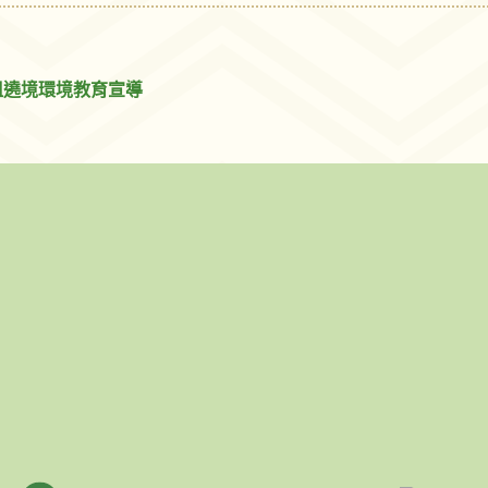
祖遶境環境教育宣導