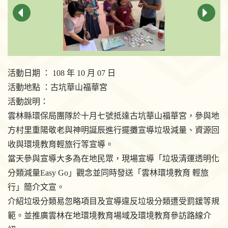
活動日期 ： 108 年 10 月 07 日
活動地點 ：古坑華山福華宮
活動說明：
雲林縣環保局團隊於十月七號抵達古坑華山福華宮，參與地
方村里重陽敬老與神明誕辰進行擺攤宣導垃圾減量、資源回
收與環境教育輕旅行等宣導。
當天參與宣導大多為在地民眾，現場宣導「垃圾清運透明化
分類減量Easy Go」觀念並同時發送「雲林環境教育 輕旅
行」簡介文宣。
介紹垃圾分類易忽略項目及宣導違反垃圾分類遭受罰鍰等規
範。並推廣雲林在地環境教育場域及環境教育參訪路線介