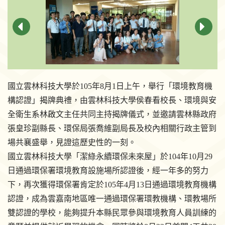
國立雲林科技大學於105年8月1日上午，舉行「環境教育機
構認證」揭牌典禮，由雲林科技大學侯春看校長、環境與安
全衛生系林啟文主任共同主持揭牌儀式，並邀請雲林縣政府
張皇珍副縣長、環保局張喬維副局長及校內相關行政主管到
場共襄盛舉，見證這歷史性的一刻。
國立雲林科技大學「潔綠永續環保未來屋」於104年10月29
日通過環保署環境教育設施場所認證後，經一年多的努力
下，再次獲得環保署肯定於105年4月13日通過環境教育機構
認證，成為雲嘉南地區唯一通過環保署環教機構、環教場所
雙認證的學校，能夠提升本縣民眾參與環境教育人員訓練的