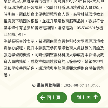
意願並提供就近學習的機會，同時將於8月23日首開4天共30
小時環境教育研習課程，預計11月辦理環境教育人員120小
時訓練，藉此培育出優秀環境教育人員，為雲林縣環境教育
推廣奠下穩固的根基，並提升環境教育服務品質，歡迎符合
基本條件有意參加者致電詢問，聯絡電話：05-5342601分機
4479陳小姐。
副縣長張皇珍表示，希望藉由國立雲林科技大學辦理環境教
育核心課程，提升本縣民眾參與環境教育人員訓練的興趣及
就近學習的機會，同時也期望雲林科技大學成為本縣環境教
育人員的搖籃，成為推動環境教育的示範學校，帶領在地社
區和學校共同前進，讓環境與生態保護觀念傳到台灣每個角
落。
最後異動時間：
2026-08-07 14:37:00
回上頁
到上面