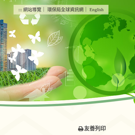
:::
網站導覽
｜
環保局全球資訊網
｜
English
友善列印