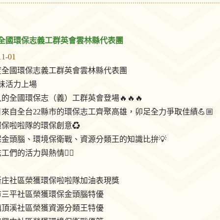
度全國環保志義工群英會雲林縣代表團
11-01
年度全國環保志義工群英會雲林縣代表團
味活力上場
的全國環保志（義）工群英會登場🔥🔥🔥
9日來自全台22縣市的環保志工齊聚高雄，卯足全力爭取佳績💪🏼
保啦啦隊的環保創意♻️
保金頭腦、環境保衛戰、資源分類王的知識比拚💡
工們的活力與熱情❤️‍🔥
新庄社區榮獲環保啦啦隊加油表現獎
市三平社區榮獲環保金頭腦特優
鎮頂溪社區榮獲資源分類王特優