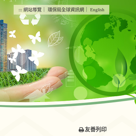
:::
網站導覽
｜
環保局全球資訊網
｜
English
友善列印