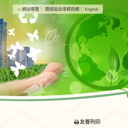
:::
網站導覽
｜
環保局全球資訊網
｜
English
友善列印