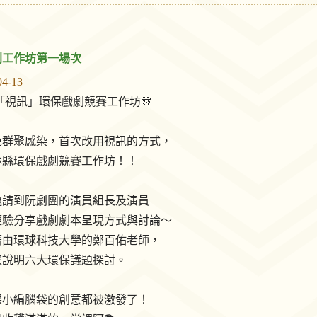
劇工作坊第一場次
04-13
場「視訊」環保戲劇競賽工作坊🎊
避免群聚感染，首次改用視訊的方式，
林縣環保戲劇競賽工作坊！！
邀請到阮劇團的演員組長及演員
經驗分享戲劇劇本呈現方式與討論～
接著由環球科技大學的鄭百佑老師，
家說明六大環保議題探討。
課小編腦袋的創意都被激發了！