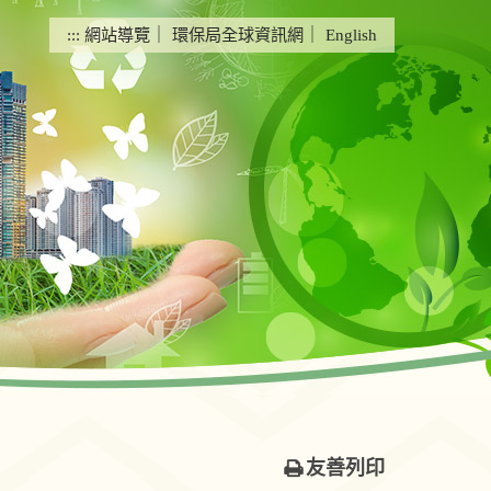
:::
網站導覽
｜
環保局全球資訊網
｜
English
友善列印