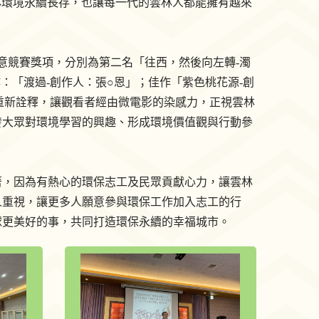
林環境永續長存，也讓每一代的雲林人都能擁有越來
意競賽獎項，分別為第二名「往西，然後向左轉-濁
：「渡過-創作人：張○恩」；佳作「紫色桃花源-創
電影重新詮釋，讓觀看者經由微電影的染感力，正視雲林
發大眾對環境學習的興趣、形成環境價值觀與行動參
著，因為有熱心的環保志工及民眾貢獻心力，讓雲林
人重視，讓更多人願意參與環保工作加入志工的行
球更美好的事，共同打造環保永續的幸福城市。