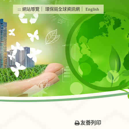
:::
網站導覽
｜
環保局全球資訊網
｜
English
友善列印