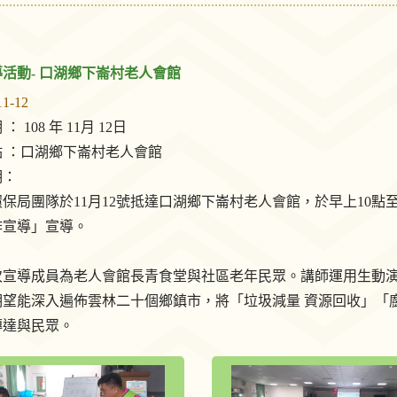
活動- 口湖鄉下崙村老人會館
11-12
： 108 年 11月 12日
 ：口湖鄉下崙村老人會館
明：
保局團隊於11月12號抵達口湖鄉下崙村老人會館，於早上10點
作宣導」宣導。
次宣導成員為老人會館長青食堂與社區老年民眾。講師運用生動
期望能深入遍佈雲林二十個鄉鎮市，將「垃圾減量 資源回收」「
傳達與民眾。