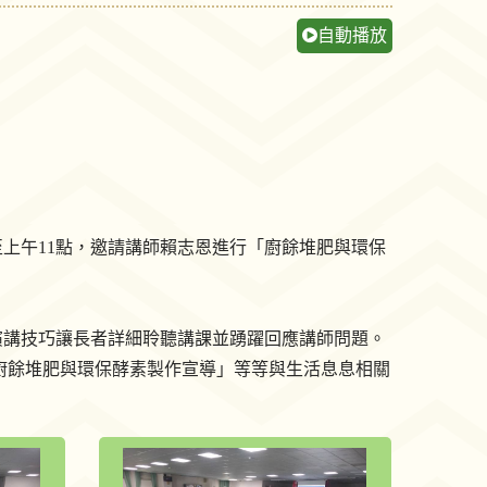
自動播放
至上午11點，邀請講師賴志恩進行「廚餘堆肥與環保
演講技巧讓長者詳細聆聽講課並踴躍回應講師問題。
廚餘堆肥與環保酵素製作宣導」等等與生活息息相關