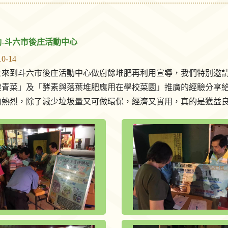
-斗六市後庄活動中心
10-14
上來到斗六市後庄活動中心做廚餘堆肥再利用宣導，我們特別邀
變青菜」及「酵素與落葉堆肥應用在學校菜園」推廣的經驗分享
的熱烈，除了減少垃圾量又可做環保，經濟又實用，真的是獲益