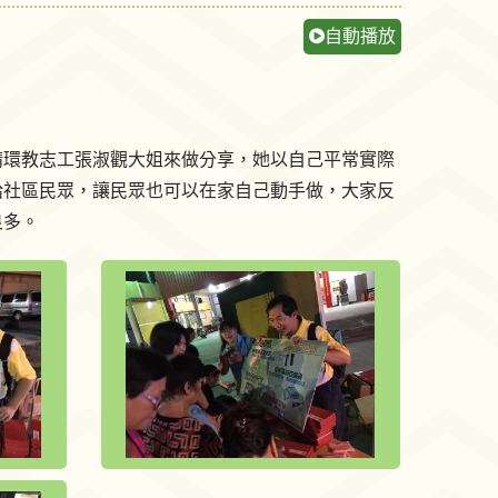
自動播放
請環教志工張淑觀大姐來做分享，她以自己平常實際
給社區民眾，讓民眾也可以在家自己動手做，大家反
良多。