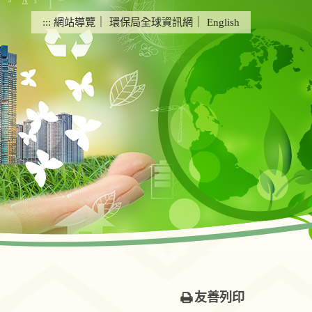
:::
網站導覽
｜
環保局全球資訊網
｜
English
友善列印