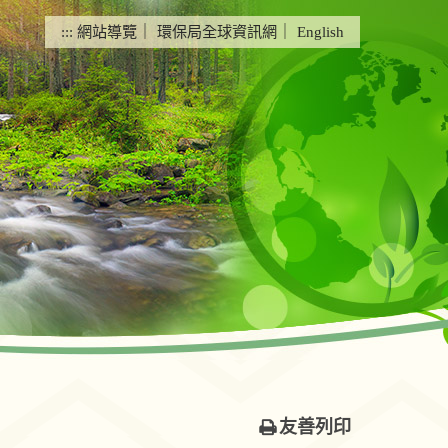
:::
網站導覽
｜
環保局全球資訊網
｜
English
友善列印