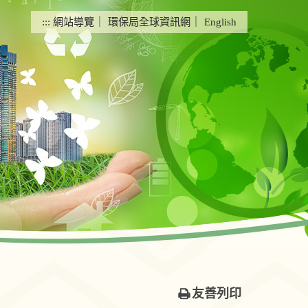
:::
網站導覽
｜
環保局全球資訊網
｜
English
友善列印