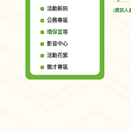
活動新訊
(資訊人
公務專區
環保宣導
影音中心
活動花絮
徵才專區