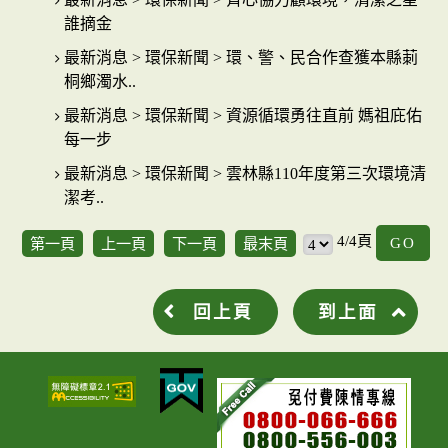
誰摘金
最新消息 > 環保新聞 > 環、警、民合作查獲本縣莿
桐鄉濁水..
最新消息 > 環保新聞 > 資源循環勇往直前 媽祖庇佑
每一步
最新消息 > 環保新聞 > 雲林縣110年度第三次環境清
潔考..
G
4/4頁
第一頁
上一頁
下一頁
最末頁
回上頁
到上面