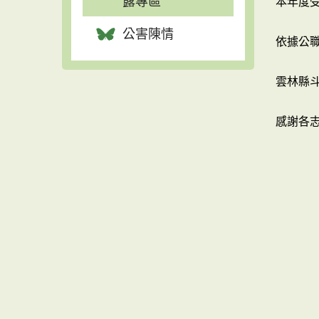
露專區
本年度受
公害陳情
依據公
雲林縣
感謝各