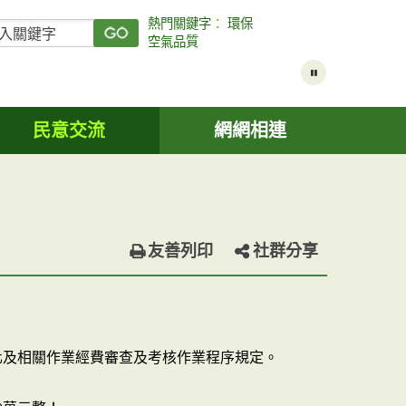
熱門關鍵字
：
環保
空氣品質
民意交流
網網相連
友善列印
社群分享
化及相關作業經費審查及考核作業程序規定。