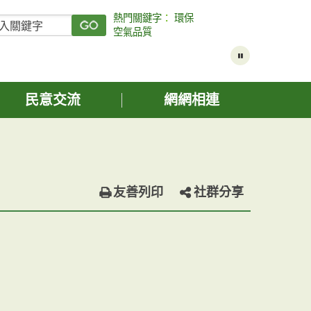
熱門關鍵字
：
環保
空氣品質
民意交流
網網相連
友善列印
社群分享