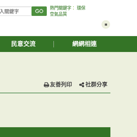
熱門關鍵字
：
環保
空氣品質
民意交流
網網相連
友善列印
社群分享