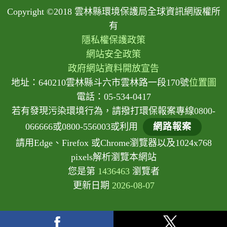
Copyright ©2018 雲林縣環境保護局全球資訊網版權所
有
隱私權保護政策
網站安全政策
政府網站資料開放宣告
地址：640210雲林縣斗六市雲林路一段170號
位置圖
電話：05-534-0417
若有發現污染環境行為，請撥打環保報案專線0800-
066666或0800-556003或利用
網路報案
請用Edge、Firefox 或Chrome瀏覽器以及1024x768
pixels解析瀏覽本網站
您是第
1436463
瀏覽者
更新日期
2026-08-07