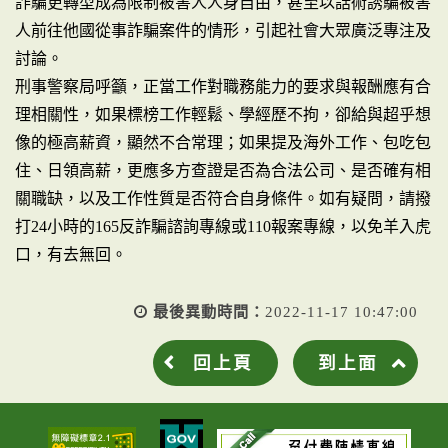
詐騙更轉型成為限制被害人人身自由，甚至以話術誘騙被害
人前往他國從事詐騙案件的情形，引起社會大眾廣泛專注及
討論。
刑事警察局呼籲，正當工作對職務能力的要求與報酬應有合
理相關性，如果標榜工作輕鬆、學經歷不拘，卻給與超乎想
像的極高薪資，顯然不合常理；如果提及海外工作、包吃包
住、日領高薪，更應多方查證是否為合法公司、是否確有相
關職缺，以及工作性質是否符合自身條件。如有疑問，請撥
打24小時的165反詐騙諮詢專線或110報案專線，以免羊入虎
口，有去無回。
最後異動時間：
2022-11-17 10:47:00
回上頁
到上面