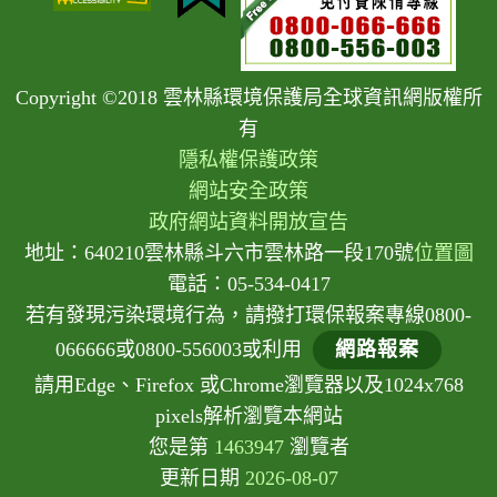
Copyright ©2018 雲林縣環境保護局全球資訊網版權所
有
隱私權保護政策
網站安全政策
政府網站資料開放宣告
地址：640210雲林縣斗六市雲林路一段170號
位置圖
電話：05-534-0417
若有發現污染環境行為，請撥打環保報案專線0800-
066666或0800-556003或利用
網路報案
請用Edge、Firefox 或Chrome瀏覽器以及1024x768
pixels解析瀏覽本網站
您是第
1463947
瀏覽者
更新日期
2026-08-07