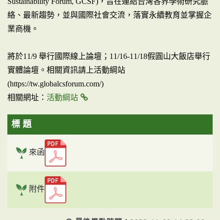
Sustainability Forum, GCSF)，旨在連結台灣各界學術研究脈
絡、最新趨勢，並與國際社會交流，落實永續教育並掌握企
業商機。
將於11/9 舉行國際線上論壇；11/16-11/18假圓山大飯店舉行
實體論壇。相關資訊請上活動綱站
(https://tw.globalcsforum.com/)
相關網址：
活動綱站
標 題
來函
附件