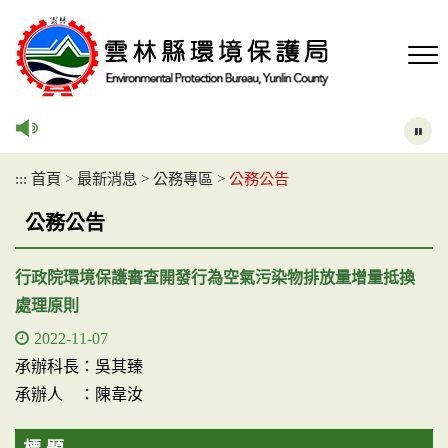
跳
到
主
要
內
容
區
塊
:::
首頁
>
最新消息
>
公務專區
>
公務公告
公務公告
行政院環境保護審查開發行為空氣污染物排放量增量抵換
處理原則
2022-11-07
承辦科長：吳其臻
承辦人 ：陳韋汝