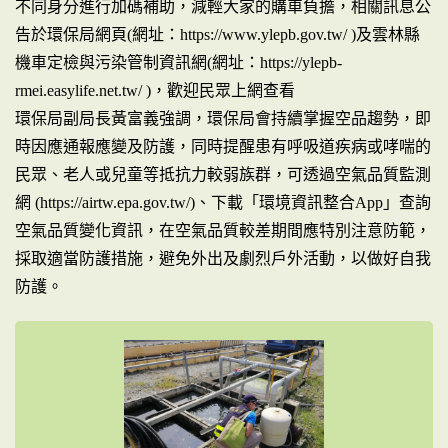
不同身分進行加碼補助，減輕大家的購車負擔，相關訊息公
告於環保局網頁(網址：https://www.ylepb.gov.tw/ )及雲林縣
機車定檢與污染管制資訊網(網址：https://ylepb-
rmei.easylife.net.tw/ )，歡迎民眾上網查看
環保局副局長黃富義強調，環保局會持續掌握空品趨勢，即
時因應通報應變及防護，同時提醒患有呼吸道疾病或哮喘的
民眾、老人或兒童等抵抗力較弱族群，可透過空氣品質監測
網 (https://airtw.epa.gov.tw/)、下載「環境資訊整合App」查詢
空氣品質變化資訊，在空氣品質較差期間應特別注意防範，
採取適當防護措施，避免外出及劇烈戶外活動，以做好自我
防護。