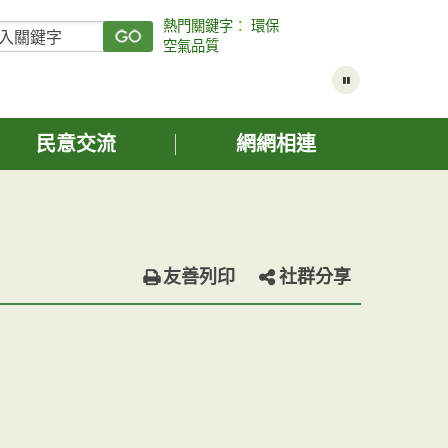
熱門關鍵字
：
環保
空氣品質
民意交流
網網相連
友善列印
社群分享