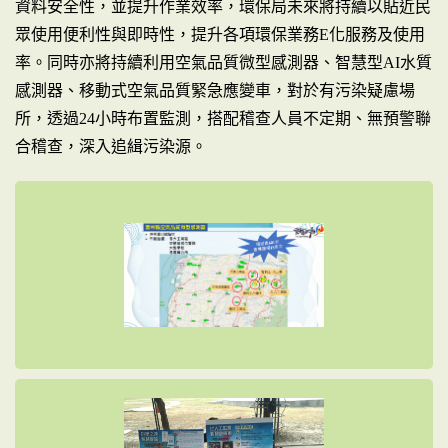
資料安全性，並提升作業效率，環保局未來將持續以貼近民
眾使用便利性與即時性，提升各項環保業務E化服務及使用
率。同時亦將持續利用空氣品質微型感測器、智慧型AI水質
感測器、移動式空氣品質緊急應變車，對於有污染疑慮場
所，透過24小時布置監測，搭配稽查人員不定期、無預警聯
合稽查，深入追緝污染源。