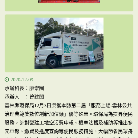
2020-12-09
承辦科長：廖崇圜
承辦人 ：曾建閔
雲林縣環保局12月3日榮獲本縣第二屆「服務上場-雲林公共
治理典範獎數位創新加值類」優等殊榮。環保局為提昇便民
服務，針對營建工地空污費申報、機車汰舊及補助等推出多
元申報、繳費及進度查詢等便民服務措施，大幅節省民眾舟