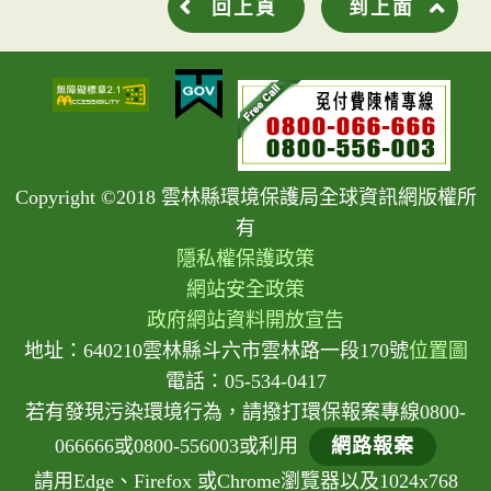
回上頁
到上面
Copyright ©2018 雲林縣環境保護局全球資訊網版權所
有
隱私權保護政策
網站安全政策
政府網站資料開放宣告
地址：640210雲林縣斗六市雲林路一段170號
位置圖
電話：05-534-0417
若有發現污染環境行為，請撥打環保報案專線0800-
066666或0800-556003或利用
網路報案
請用Edge、Firefox 或Chrome瀏覽器以及1024x768