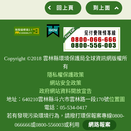
回上頁
到上面
Copyright ©2018 雲林縣環境保護局全球資訊網版權所
有
隱私權保護政策
網站安全政策
政府網站資料開放宣告
地址：640210雲林縣斗六市雲林路一段170號
位置圖
電話：05-534-0417
若有發現污染環境行為，請撥打環保報案專線0800-
066666或0800-556003或利用
網路報案