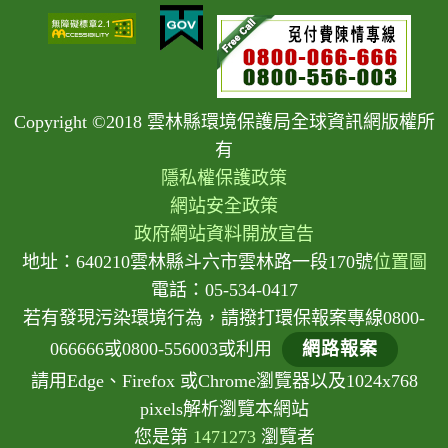
Copyright ©2018 雲林縣環境保護局全球資訊網版權所
有
隱私權保護政策
網站安全政策
政府網站資料開放宣告
地址：640210雲林縣斗六市雲林路一段170號
位置圖
電話：05-534-0417
若有發現污染環境行為，請撥打環保報案專線0800-
066666或0800-556003或利用
網路報案
請用Edge、Firefox 或Chrome瀏覽器以及1024x768
pixels解析瀏覽本網站
您是第
1471273
瀏覽者