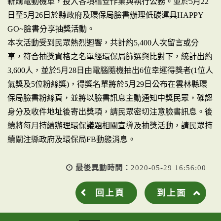
新購電動機車，投入各項稽查作業與執行公務。並於5月22
日至5月26日於縣政府及環保局臉書辦理低碳運具HAPPY
GO~臉書分享抽獎活動。
本次活動受到民眾熱烈迴響，共計約5,400人次留言或分
享，符合抽獎資格之名單經環保局篩選與比對下，統計出約
3,600人，並於5月28日由電腦隨機抽出6位幸運得獎者(1位人
氣獎及5位粉絲獎)，得獎名單將於5月29日公布在雲林縣環
保局臉書粉絲頁，並將以臉書訊息主動通知中獎民眾，確認
身分及收件地址後寄出獎項，請民眾密切注意臉書訊息。後
續將每月持續辦理環保議題相關宣導及抽獎活動，請民眾持
續關注縣政府及環保局FB動態消息。
最後異動時間：
2020-05-29 16:56:00
回上頁
到上面