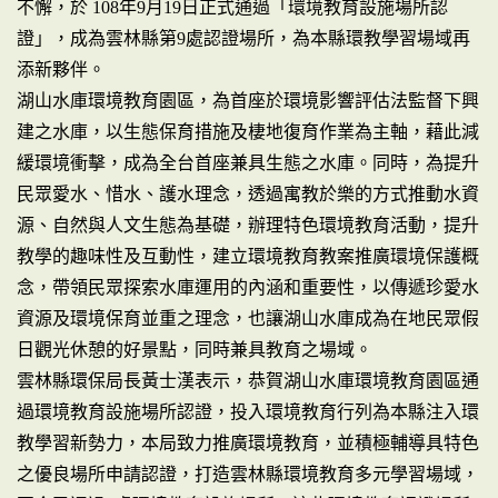
不懈，於 108年9月19日正式通過「環境教育設施場所認
證」，成為雲林縣第9處認證場所，為本縣環教學習場域再
添新夥伴。
湖山水庫環境教育園區，為首座於環境影響評估法監督下興
建之水庫，以生態保育措施及棲地復育作業為主軸，藉此減
緩環境衝擊，成為全台首座兼具生態之水庫。同時，為提升
民眾愛水、惜水、護水理念，透過寓教於樂的方式推動水資
源、自然與人文生態為基礎，辦理特色環境教育活動，提升
教學的趣味性及互動性，建立環境教育教案推廣環境保護概
念，帶領民眾探索水庫運用的內涵和重要性，以傳遞珍愛水
資源及環境保育並重之理念，也讓湖山水庫成為在地民眾假
日觀光休憩的好景點，同時兼具教育之場域。
雲林縣環保局長黃士漢表示，恭賀湖山水庫環境教育園區通
過環境教育設施場所認證，投入環境教育行列為本縣注入環
教學習新勢力，本局致力推廣環境教育，並積極輔導具特色
之優良場所申請認證，打造雲林縣環境教育多元學習場域，