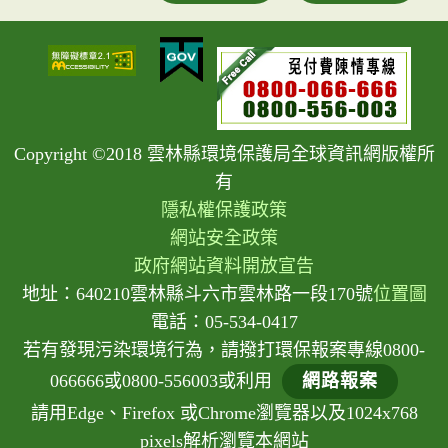
Copyright ©2018 雲林縣環境保護局全球資訊網版權所
有
隱私權保護政策
網站安全政策
政府網站資料開放宣告
地址：640210雲林縣斗六市雲林路一段170號
位置圖
電話：05-534-0417
若有發現污染環境行為，請撥打環保報案專線0800-
066666或0800-556003或利用
網路報案
請用Edge、Firefox 或Chrome瀏覽器以及1024x768
pixels解析瀏覽本網站