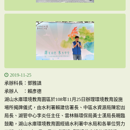
2019-11-25
承辦科長：鄧雅謓
承辦人 ：賴彥德
湖山水庫環境教育園區於108年11月25日辦理環境教育設施
場所揭牌儀式，由水利署賴建信署長、中區水資源局陳宏凷
局長、湖管中心李炎任主任、雲林縣環保局黃士漢局長親臨
鼓勵，湖山水庫環境教育園經過水利署中水局和各單位努力