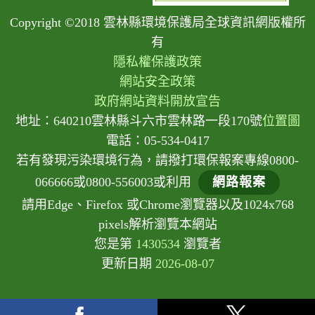
Copyright ©2018 雲林縣環境保護局全球資訊網版權所
有
隱私權保護政策
網站安全政策
政府網站資料開放宣告
地址：640210雲林縣斗六市雲林路一段170號
位置圖
電話：05-534-0417
若有發現污染環境行為，請撥打環保報案專線0800-
066666或0800-556003或利用
網路報案
請用Edge、Firefox 或Chrome瀏覽器以及1024x768
pixels解析瀏覽本網站
您是第
1430534
瀏覽者
更新日期
2026-08-07