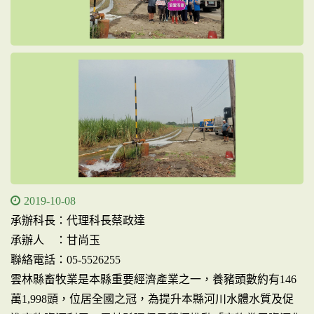
2019-10-08
承辦科長：代理科長蔡政達
承辦人 ：甘尚玉
聯絡電話：05-5526255
雲林縣畜牧業是本縣重要經濟產業之一，養豬頭數約有146
萬1,998頭，位居全國之冠，為提升本縣河川水體水質及促