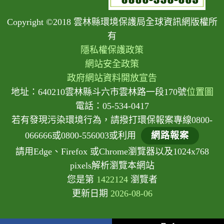
Copyright ©2018 雲林縣環境保護局全球資訊網版權所
有
隱私權保護政策
網站安全政策
政府網站資料開放宣告
地址：640210雲林縣斗六市雲林路一段170號
位置圖
電話：05-534-0417
若有發現污染環境行為，請撥打環保報案專線0800-
066666或0800-556003或利用
網路報案
請用Edge、Firefox 或Chrome瀏覽器以及1024x768
pixels解析瀏覽本網站
您是第
1422124
瀏覽者
更新日期
2026-08-06