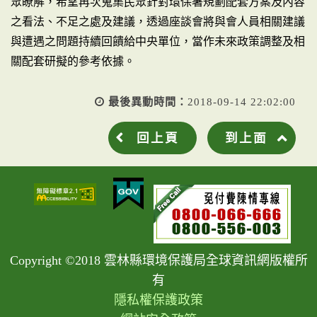
眾瞭解，希望再次蒐集民眾針對環保署規劃配套方案及內容
之看法、不足之處及建議，透過座談會將與會人員相關建議
與遭遇之問題持續回饋給中央單位，當作未來政策調整及相
關配套研擬的參考依據。
最後異動時間：
2018-09-14 22:02:00
回上頁
到上面
Copyright ©2018 雲林縣環境保護局全球資訊網版權所
有
隱私權保護政策