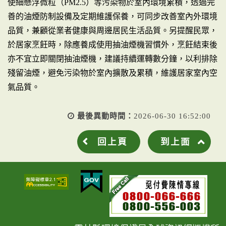
使細懸浮微粒（PM2.5）等污染物於室內環境累積，透過完
善的油煙防制設備及定期維護保養，可同步改善室內外環境
品質，兼顧從業者健康與周邊居民生活品質。另提醒民眾，
於居家烹飪時，除應養成使用抽油煙機習慣外，烹飪結束後
亦不宜立即關閉抽油煙機，建議持續運轉數分鐘，以利排除
殘留油煙，避免污染物於室內擴散及累積，維護居家室內空
氣品質。
最後異動時間：
2026-06-30 16:52:00
回上頁
到上面