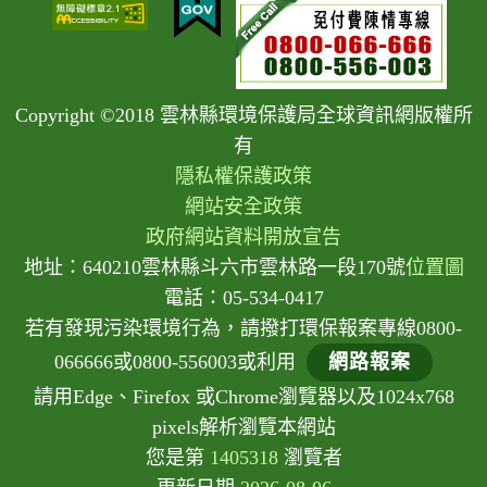
Copyright ©2018 雲林縣環境保護局全球資訊網版權所
有
隱私權保護政策
網站安全政策
政府網站資料開放宣告
地址：640210雲林縣斗六市雲林路一段170號
位置圖
電話：05-534-0417
若有發現污染環境行為，請撥打環保報案專線0800-
066666或0800-556003或利用
網路報案
請用Edge、Firefox 或Chrome瀏覽器以及1024x768
pixels解析瀏覽本網站
您是第
1405318
瀏覽者