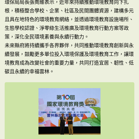
環保局局長張喬維表示，近年來持續推動環境教育向下扎
根，積極整合學校、企業、社區及民間團體資源，建構多元
且具在地特色的環境教育網絡，並透過環境教育設施場所、
生態學校認證、淨零綠生活推廣及環境教育行動方案等政
策，深化全民環境素養與永續行動力。
未來縣府將持續攜手各界夥伴，共同推動環境教育創新與永
續發展，鼓勵更多單位投入環境保護及環境教育工作，讓環
境教育成為改變社會的重要力量，共同打造宜居、韌性、低
碳且永續的幸福雲林。