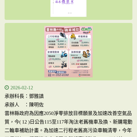
2026-02-12
承辦科長：鄧雅謓
承辦人 ：陳明佐
雲林縣政府為因應2050淨零排放目標願景及加速改善空氣品
質，今( 12 )日公告115至117年淘汰老舊機車及換、新購電動
二輪車補助計畫。為加速二行程老舊高污染車輛清零，今年