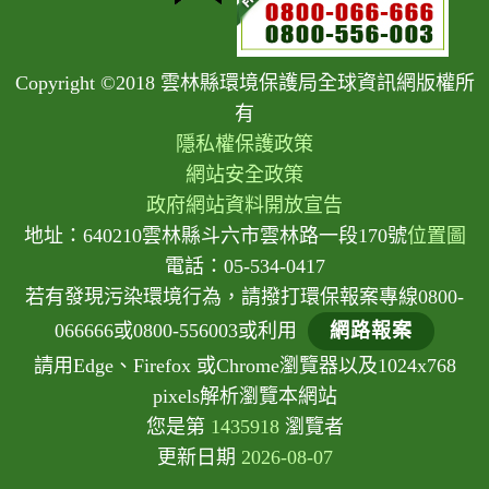
Copyright ©2018 雲林縣環境保護局全球資訊網版權所
有
隱私權保護政策
網站安全政策
政府網站資料開放宣告
地址：640210雲林縣斗六市雲林路一段170號
位置圖
電話：05-534-0417
若有發現污染環境行為，請撥打環保報案專線0800-
066666或0800-556003或利用
網路報案
請用Edge、Firefox 或Chrome瀏覽器以及1024x768
pixels解析瀏覽本網站
您是第
1435918
瀏覽者
更新日期
2026-08-07