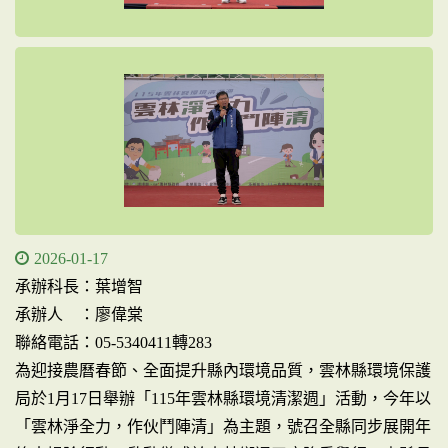
2026-01-17
承辦科長：葉增智
承辦人 ：廖偉棠
聯絡電話：05-5340411轉283
為迎接農曆春節、全面提升縣內環境品質，雲林縣環境保護
局於1月17日舉辦「115年雲林縣環境清潔週」活動，今年以
「雲林淨全力，作伙鬥陣清」為主題，號召全縣同步展開年