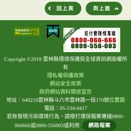
回上頁
到上面
Copyright ©2018 雲林縣環境保護局全球資訊網版權所
有
隱私權保護政策
網站安全政策
政府網站資料開放宣告
地址：640210雲林縣斗六市雲林路一段170號
位置圖
電話：05-534-0417
若有發現污染環境行為，請撥打環保報案專線0800-
066666或0800-556003或利用
網路報案