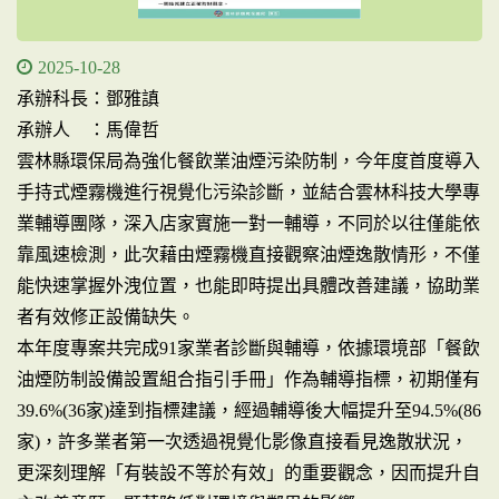
2025-10-28
承辦科長：鄧雅謓
承辦人 ：馬偉哲
雲林縣環保局為強化餐飲業油煙污染防制，今年度首度導入
手持式煙霧機進行視覺化污染診斷，並結合雲林科技大學專
業輔導團隊，深入店家實施一對一輔導，不同於以往僅能依
靠風速檢測，此次藉由煙霧機直接觀察油煙逸散情形，不僅
能快速掌握外洩位置，也能即時提出具體改善建議，協助業
者有效修正設備缺失。
本年度專案共完成91家業者診斷與輔導，依據環境部「餐飲
油煙防制設備設置組合指引手冊」作為輔導指標，初期僅有
39.6%(36家)達到指標建議，經過輔導後大幅提升至94.5%(86
家)，許多業者第一次透過視覺化影像直接看見逸散狀況，
更深刻理解「有裝設不等於有效」的重要觀念，因而提升自