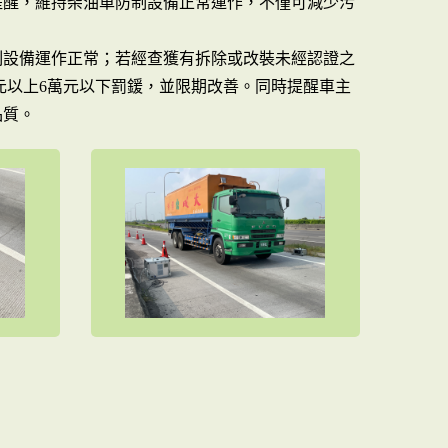
提醒，維持柴油車防制設備正常運作，不僅可減少污
制設備運作正常；若經查獲有拆除或改裝未經認證之
0元以上6萬元以下罰鍰，並限期改善。同時提醒車主
品質。