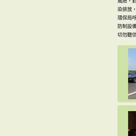
風險，
染排放
環保局
防制設備
切勿聽