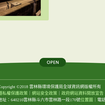
Copyright ©2018 雲林縣環境保護局全球資訊網版權所有
隱私權保護政策
｜
網站安全政策
｜
政府網站資料開放宣告
地址：640210雲林縣斗六市雲林路一段170號
位置圖
｜
電話：