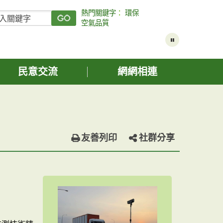
熱門關鍵字
：
環保
空氣品質
民意交流
網網相連
友善列印
社群分享