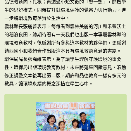
品德教育向下扎根；再透過小短文後的「想一想」，開啟學
生的思辨模式，同時提升對環境保護的覺察力與行動力，進
一步將環境教育落實於生活中。
雲林縣長張麗善表示，每每看到雲林美麗的河川和禾豐沃土
的稻浪良田，總期待著有一天我們也出版一本專屬雲林縣的
環境教育教材，很感謝所有參與這本教材的夥伴們，更感謝
鎮西國小和我們合作出版這本具有環境教育意涵的書籍。
環保局局長張喬維表示，為了讓學生理解守護環境的重要
性，環保局出版環境教育教材，未來將蒐集回饋意見，滾動
修正調整文本後再出第二版，期許和品德教育一樣有多元的
教具，讓環境永續的概念深植在學生心中。