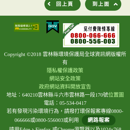
回上頁
到上面
Copyright ©2018 雲林縣環境保護局全球資訊網版權所
有
隱私權保護政策
網站安全政策
政府網站資料開放宣告
地址：640210雲林縣斗六市雲林路一段170號
位置圖
電話：05-534-0417
若有發現污染環境行為，請撥打環保報案專線0800-
066666或0800-556003或利用
網路報案
請用Edge、Firefox 或Chrome瀏覽器以及1024x768