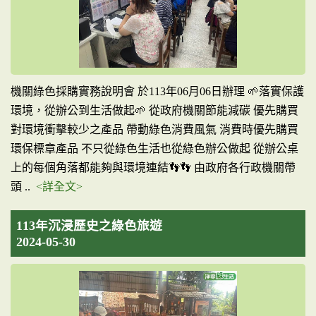
機關綠色採購實務說明會 於113年06月06日辦理 🌱落實保護
環境，從辦公到生活做起🌱 從政府機關節能減碳 優先購買
對環境衝擊較少之產品 帶動綠色消費風氣 消費時優先購買
環保標章產品 不只從綠色生活也從綠色辦公做起 從辦公桌
上的每個角落都能夠與環境連結👣👣 由政府各行政機關帶
頭 ..
<詳全文>
113年沉浸歷史之綠色旅遊
2024-05-30