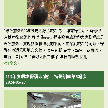
#綠色旅遊#沉浸歷史之綠色旅遊 🌎🌱淨零綠生活，有你也
有我🌱🌎 旅遊也可以很green~藉由綠色旅遊帶大家聊解麼是
綠色旅遊，實現旅遊和環境的平衡，在深度旅遊的同時，守
護在地環境與地方文化。 其中包括:🥗食、🏡住、🌿育樂、
🚆行、🛒購 食: #禮敬大廳二樓 百味軒自助餐 使用..
<詳全文>
113年度環境保護志(義)工特殊訓練第5場次
2024-05-27