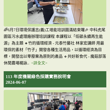
🌈6月7日環境保護志(義)工增能培訓圓滿結束囉🎉 中科虎尾
園區污水處理廠辦理培訓課程 本課程以「低碳永續再生能
源」為主題 🔸竹的循環經濟 - 元泰竹藝社 林家宏講師 用最
環保的素材「竹子」開發各種生活用品，以循環經濟為目
標，開發出以零廢棄為原則的產品 🔹共好新食代 - 魔菇部落
休閒農場楊詠..
<詳全文>
113 年度機關綠色採購實務說明會
2024-06-07