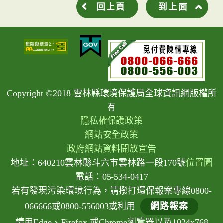
回上頁
到上面
Copyright ©2018 雲林縣環境保護局全球資訊網版權所
有
隱私權保護政策
網站安全政策
政府網站資料開放宣告
地址：640210雲林縣斗六市雲林路一段170號
位置圖
電話：05-534-0417
若有發現污染環境行為，請撥打環保報案專線0800-
066666或0800-556003或利用
網路報案
請用Edge、Firefox 或Chrome瀏覽器以及1024x768