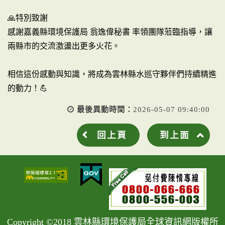
🙏特別致謝
感謝嘉義縣環境保護局 翁逸偉秘書 率領團隊蒞臨指導，讓
兩縣市的交流激盪出更多火花。
相信這份感動與知識，將成為雲林縣水巡守夥伴們持續精進
的動力！💪
最後異動時間：
2026-05-07 09:40:00
回上頁
到上面
Copyright ©2018 雲林縣環境保護局全球資訊網版權所