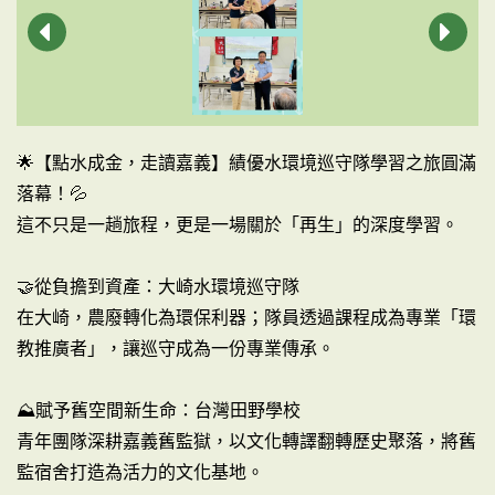
🌟【點水成金，走讀嘉義】績優水環境巡守隊學習之旅圓滿
落幕！💦
這不只是一趟旅程，更是一場關於「再生」的深度學習。
🤝從負擔到資產：大崎水環境巡守隊
在大崎，農廢轉化為環保利器；隊員透過課程成為專業「環
教推廣者」，讓巡守成為一份專業傳承。
⛰️賦予舊空間新生命：台灣田野學校
青年團隊深耕嘉義舊監獄，以文化轉譯翻轉歷史聚落，將舊
監宿舍打造為活力的文化基地。