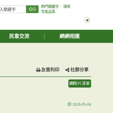
熱門關鍵字
：
環保
空氣品質
民意交流
網網相連
友善列印
社群分享
照片清單
2026-05-04