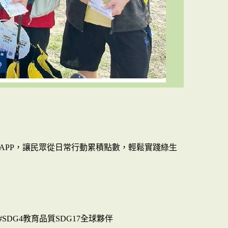
點APP，讓民眾從日常行動累積點數，輕鬆實踐綠生
#SDG4教育品質SDG17全球夥伴