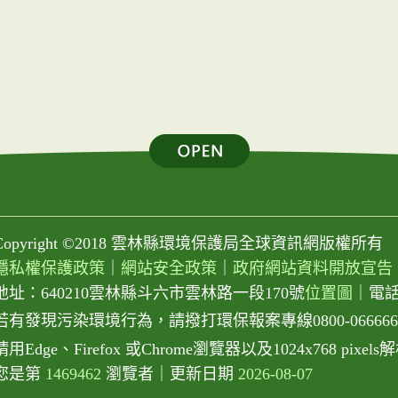
Copyright ©2018 雲林縣環境保護局全球資訊網版權所有
隱私權保護政策
｜
網站安全政策
｜
政府網站資料開放宣告
地址：640210雲林縣斗六市雲林路一段170號
位置圖
｜
電話：
若有發現污染環境行為，請撥打環保報案專線0800-066666或0
請用Edge、Firefox 或Chrome瀏覽器以及1024x768 pix
您是第
1469462
瀏覽者
｜
更新日期
2026-08-07