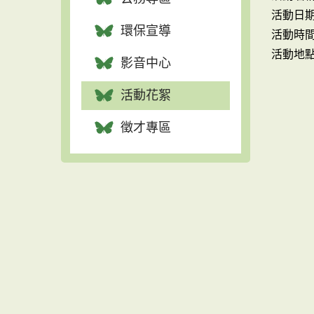
活動日期：
環保宣導
活動時間：
活動地
影音中心
活動花絮
徵才專區