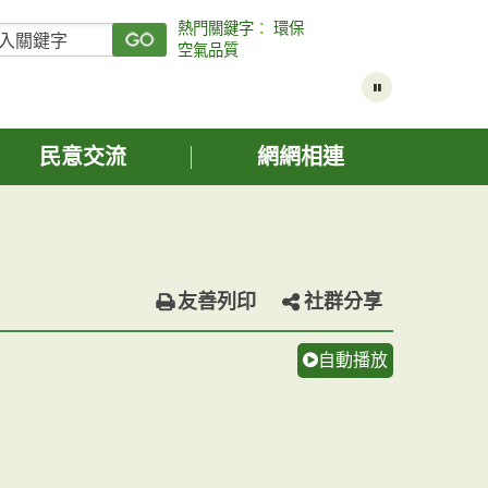
熱門關鍵字
：
環保
空氣品質
民意交流
網網相連
友善列印
社群分享
自動播放