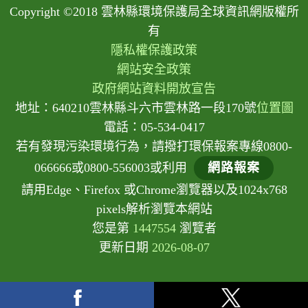
Copyright ©2018 雲林縣環境保護局全球資訊網版權所
有
隱私權保護政策
網站安全政策
政府網站資料開放宣告
地址：640210雲林縣斗六市雲林路一段170號
位置圖
電話：05-534-0417
若有發現污染環境行為，請撥打環保報案專線0800-
066666或0800-556003或利用
網路報案
請用Edge、Firefox 或Chrome瀏覽器以及1024x768
pixels解析瀏覽本網站
您是第
1447554
瀏覽者
更新日期
2026-08-07